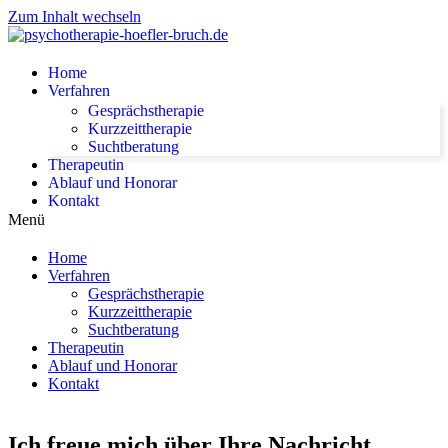
Zum Inhalt wechseln
Home
Verfahren
Gesprächstherapie
Kurzzeittherapie
Suchtberatung
Therapeutin
Ablauf und Honorar
Kontakt
Menü
Home
Verfahren
Gesprächstherapie
Kurzzeittherapie
Suchtberatung
Therapeutin
Ablauf und Honorar
Kontakt
Ich freue mich über Ihre Nachricht.